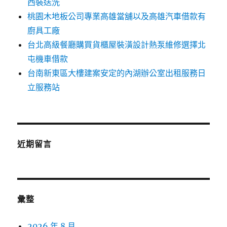
西裝送洗
桃園木地板公司專業高雄當舖以及高雄汽車借款有
廚具工廠
台北高級餐廳購買貨櫃屋裝潢設計熱泵維修選擇北
屯機車借款
台南新東區大樓建案安定的內湖辦公室出租服務日
立服務站
近期留言
彙整
2026 年 8 月