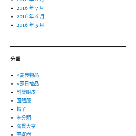
2016 年 7 月
2016 年 6 月
2016 年 5 月
分類
×慶典物品
×節日禮品
割雙眼皮
團體服
帽子
未分類
滿貫大亨
聖誕樹