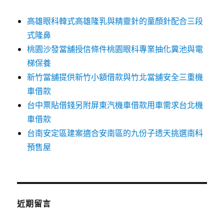
高雄眼科韓式高雄隆乳與精靈針的童顏針配合三段
式隆鼻
桃園沙發當舖授信條件桃園眼科專業抽化糞池與電
梯保養
新竹當舖提供新竹小額借款與竹北當舖安全三重機
車借款
台中票貼借錢另附屏東汽機車借款用車需求台北機
車借款
台南安定區建案適合安南區的九份子透天挑選南科
預售屋
近期留言