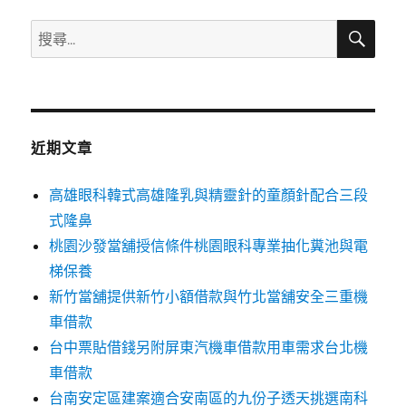
字:
搜
搜
尋
尋
關
鍵
字:
近期文章
高雄眼科韓式高雄隆乳與精靈針的童顏針配合三段
式隆鼻
桃園沙發當舖授信條件桃園眼科專業抽化糞池與電
梯保養
新竹當舖提供新竹小額借款與竹北當舖安全三重機
車借款
台中票貼借錢另附屏東汽機車借款用車需求台北機
車借款
台南安定區建案適合安南區的九份子透天挑選南科