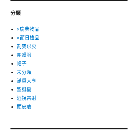
分類
×慶典物品
×節日禮品
割雙眼皮
團體服
帽子
未分類
滿貫大亨
聖誕樹
近視雷射
頭皮癢