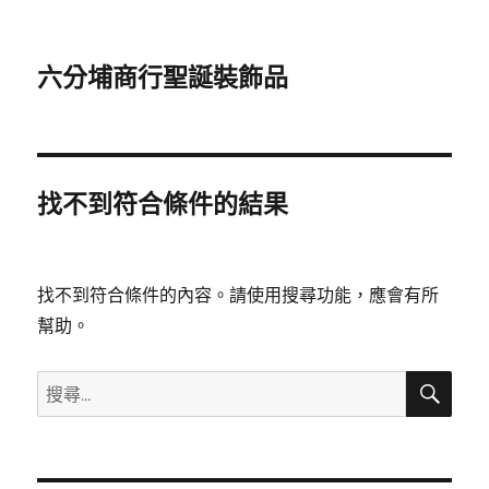
六分埔商行聖誕裝飾品
找不到符合條件的結果
找不到符合條件的內容。請使用搜尋功能，應會有所
幫助。
搜
搜
尋
尋
關
鍵