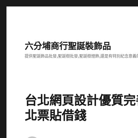
六分埔商行聖誕裝飾品
提供聖誕飾品批發,聖誕樹批發,聖誕樹燈飾,還是有特別紀念意義
台北網頁設計優質完
北票貼借錢