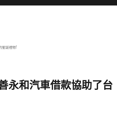
的聖誕禮物!
善永和汽車借款協助了台