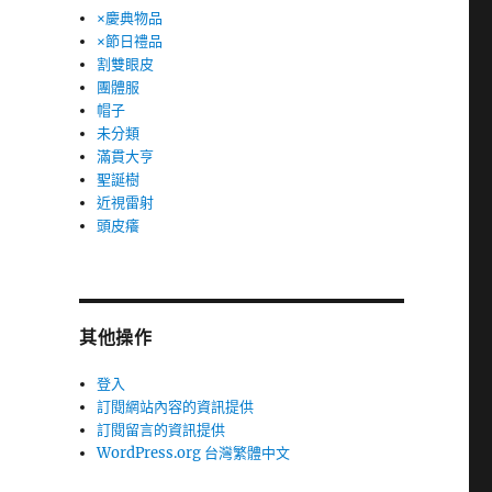
×慶典物品
×節日禮品
割雙眼皮
團體服
帽子
未分類
滿貫大亨
聖誕樹
近視雷射
頭皮癢
其他操作
登入
訂閱網站內容的資訊提供
訂閱留言的資訊提供
WordPress.org 台灣繁體中文