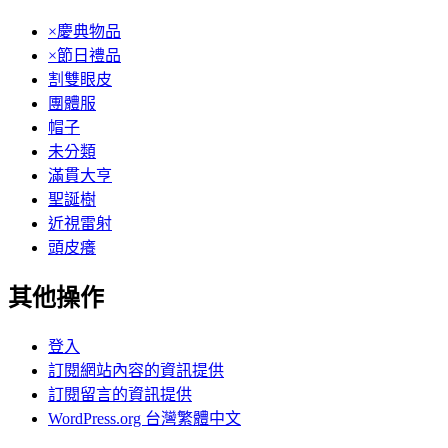
×慶典物品
×節日禮品
割雙眼皮
團體服
帽子
未分類
滿貫大亨
聖誕樹
近視雷射
頭皮癢
其他操作
登入
訂閱網站內容的資訊提供
訂閱留言的資訊提供
WordPress.org 台灣繁體中文