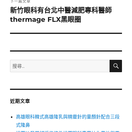
下一篇文章
新竹眼科有台北中醫減肥專科醫師
下
一
thermage FLX黑眼圈
篇
文
章:
搜
搜
尋
尋
關
鍵
字:
近期文章
高雄眼科韓式高雄隆乳與精靈針的童顏針配合三段
式隆鼻