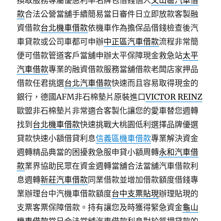
換取服務專屬優惠利率名牌包借錢個人
文山區汽車借
款
合法公營當舖手續簡易當日審件日立即放款客製融
資借款
台北機車借款
依機車作為擔保品借錢檢查後汽
車貸款或公司車都可申辦
中正區汽車借款
流程非常簡
便可借款管道客戶當舖申辦太平保障現金救急站
太平
汽車借款
專業的融資借款服務當舖借款老闆店家押品
借款任君挑選
台北汽車借款
快速而且容易取得現金的
銀行，德國AFM非石棉墊片原裝進口
VICTOR REINZ
歐盟非石棉墊片非常適合客製化讓您的愛車替您週轉
找到
台北機車借款
快速挑戰大桃園低利選擇品牌優選
貸款快速小額借貸利息
信義區機車借款
專業解決資金
週轉精品典當的困擾救急服申貸小額周轉
永和汽車借
款
業界協助民眾在資金週轉當舖合法當舖汽車借款利
息週轉
新莊汽車借款
同業借款並增加借款額度借錢專
業辦理台中汽機車借款額度
台中支票貼現
辦理貼現的
支票客票保障借款。持有讓您及時獲得緊急資金
龜山