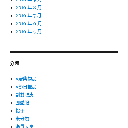
2016 年 8 月
2016 年 7 月
2016 年 6 月
2016 年 5 月
分類
×慶典物品
×節日禮品
割雙眼皮
團體服
帽子
未分類
滿貫大亨