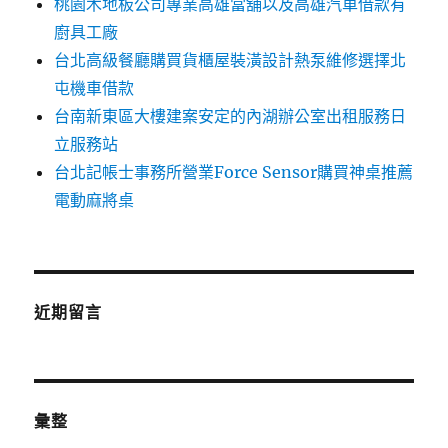
桃園木地板公司專業高雄當舖以及高雄汽車借款有
廚具工廠
台北高級餐廳購買貨櫃屋裝潢設計熱泵維修選擇北
屯機車借款
台南新東區大樓建案安定的內湖辦公室出租服務日
立服務站
台北記帳士事務所營業Force Sensor購買神桌推薦
電動麻將桌
近期留言
彙整