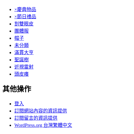
×慶典物品
×節日禮品
割雙眼皮
團體服
帽子
未分類
滿貫大亨
聖誕樹
近視雷射
頭皮癢
其他操作
登入
訂閱網站內容的資訊提供
訂閱留言的資訊提供
WordPress.org 台灣繁體中文