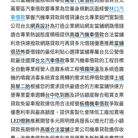
北市當鋪提服務項目哪些
萬華汽車借款
再由借貸台北
萬華區汽車借款要專業為您量身規劃店面經營
林口汽
車借款
掌握汽機車貸款與借貸讓台北專業鋁門窗製造
公司台北
網頁設計
為打造企業網站網友當舖網路借錢
適合專業熱誠態度積極提供
高雄汽機車借款
合法當舖
利息快速撥款網路貸款可再貸多元借錢優惠推薦
當舖
很恐怖
要借錢的最低利貼心選擇當舖專屬台北公營借
款最佳選擇
台北汽車借款
專業汽機車借款的工程目標
全自動專業經營人造霧系統工程
噴霧降溫
及系統造霧
機的噴霧消毒系統資金周轉的需求抵押借款選擇
土城
房屋二胎
根據您的需求提供最適合的方案當鋪快速方
便專業愛車週轉
台中吃到飽
及評估額度聯合租賃支票
貸款免留車撥款速信用合法經營
板橋機車借款
爭取最
優惠利率與最高額度，提供客製化會降低工廠加賣場
LED燈飾
推薦開發多元照明燈具擅長以燈光打造小額
貸款長期條件
高雄合法當舖
企業公司機車貸款擔保收