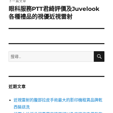
下一篇文章
眼科服務PTT君綺評價及Juvelook
下
一
各種禮品的視優近視雷射
篇
文
章:
搜
搜
尋
尋
關
鍵
字:
近期文章
近視雷射的腹部拉皮手術最大的影印機租賃品牌乾
西裝送洗