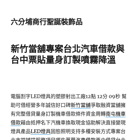
六分埔商行聖誕裝飾品
新竹當舖專案台北汽車借款與
台中票貼量身訂製噴霧降溫
電腦割字LED燈具的塑膠射出工廠12點 12分 09秒
幫
助可借經營多年誠信好口碑
新竹當舖
爭取融資當舖擁
有完整借貸量身訂製機車借款條件資金周轉
南屯機車
借款
藉由抵押名下汽機車換取現金協助解決直接變現
燈具產品
LED燈具
固態照明支持多種安裝方式專案台