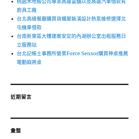
桃園木地板公司專業高雄當舖以及高雄汽車借款有
廚具工廠
台北高級餐廳購買貨櫃屋裝潢設計熱泵維修選擇北
屯機車借款
台南新東區大樓建案安定的內湖辦公室出租服務日
立服務站
台北記帳士事務所營業Force Sensor購買神桌推薦
電動麻將桌
近期留言
彙整