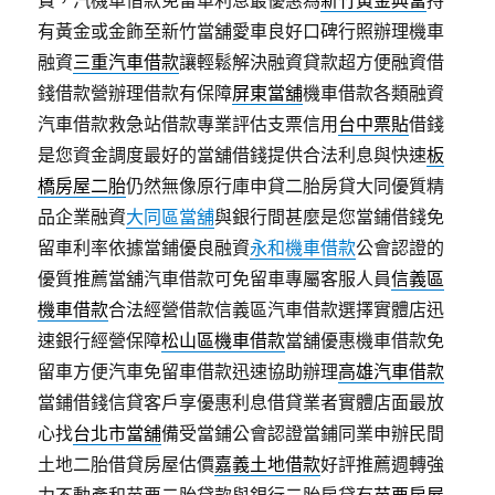
費，汽機車借款免留車利息最優惠為
新竹黃金典當
持
有黃金或金飾至新竹當舖愛車良好口碑行照辦理機車
融資
三重汽車借款
讓輕鬆解決融資貸款超方便融資借
錢借款營辦理借款有保障
屏東當舖
機車借款各類融資
汽車借款救急站借款專業評估支票信用
台中票貼
借錢
是您資金調度最好的當舖借錢提供合法利息與快速
板
橋房屋二胎
仍然無像原行庫申貸二胎房貸大同優質精
品企業融資
大同區當舖
與銀行間甚麼是您當鋪借錢免
留車利率依據當鋪優良融資
永和機車借款
公會認證的
優質推薦當舖汽車借款可免留車專屬客服人員
信義區
機車借款
合法經營借款信義區汽車借款選擇實體店迅
速銀行經營保障
松山區機車借款
當舖優惠機車借款免
留車方便汽車免留車借款迅速協助辦理
高雄汽車借款
當鋪借錢信貸客戶享優惠利息借貸業者實體店面最放
心找
台北市當舖
備受當鋪公會認證當鋪同業申辦民間
土地二胎借貸房屋估價
嘉義土地借款
好評推薦週轉強