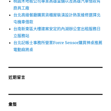
桃園木地板公司專業高雄當舖以及高雄汽車借款有
廚具工廠
台北高級餐廳購買貨櫃屋裝潢設計熱泵維修選擇北
屯機車借款
台南新東區大樓建案安定的內湖辦公室出租服務日
立服務站
台北記帳士事務所營業Force Sensor購買神桌推薦
電動麻將桌
近期留言
彙整