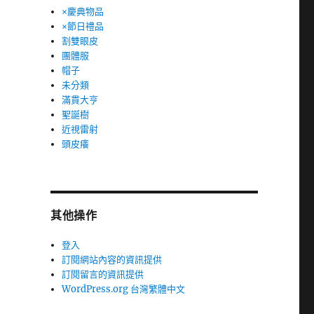
×慶典物品
×節日禮品
割雙眼皮
團體服
帽子
未分類
滿貫大亨
聖誕樹
近視雷射
頭皮癢
其他操作
登入
訂閱網站內容的資訊提供
訂閱留言的資訊提供
WordPress.org 台灣繁體中文