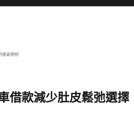
的聖誕禮物!
車借款減少肚皮鬆弛選擇