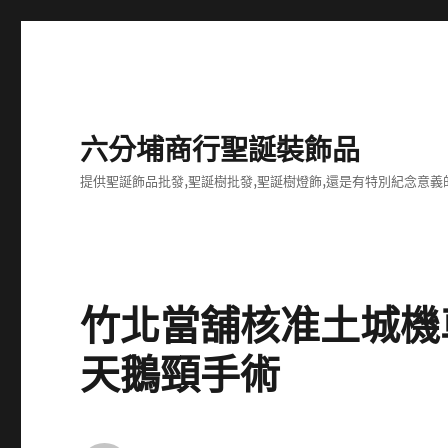
六分埔商行聖誕裝飾品
提供聖誕飾品批發,聖誕樹批發,聖誕樹燈飾,還是有特別紀念意義
竹北當舖核准土城機
天鵝頸手術