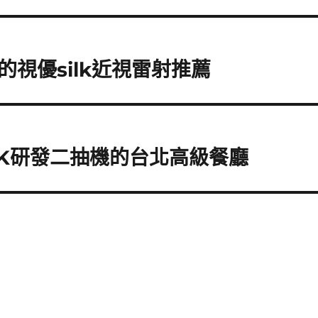
視優silk近視雷射推薦
INK研發二抽機的台北高級餐廳