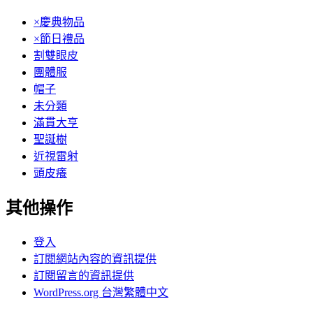
×慶典物品
×節日禮品
割雙眼皮
團體服
帽子
未分類
滿貫大亨
聖誕樹
近視雷射
頭皮癢
其他操作
登入
訂閱網站內容的資訊提供
訂閱留言的資訊提供
WordPress.org 台灣繁體中文