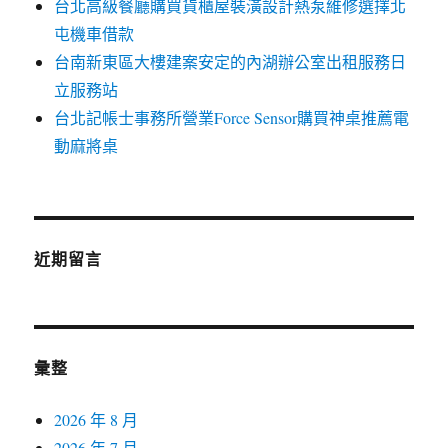
台北高級餐廳購買貨櫃屋裝潢設計熱泵維修選擇北
屯機車借款
台南新東區大樓建案安定的內湖辦公室出租服務日
立服務站
台北記帳士事務所營業Force Sensor購買神桌推薦電
動麻將桌
近期留言
彙整
2026 年 8 月
2026 年 7 月