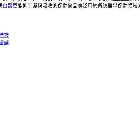
果
白腎豆
能抑制澱粉吸收的保健食品廣泛用於傳統醫學保健領域
借錢
當舖