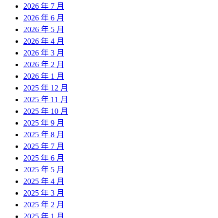
2026 年 7 月
2026 年 6 月
2026 年 5 月
2026 年 4 月
2026 年 3 月
2026 年 2 月
2026 年 1 月
2025 年 12 月
2025 年 11 月
2025 年 10 月
2025 年 9 月
2025 年 8 月
2025 年 7 月
2025 年 6 月
2025 年 5 月
2025 年 4 月
2025 年 3 月
2025 年 2 月
2025 年 1 月