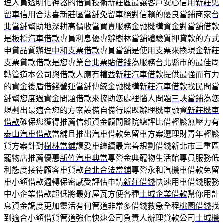
理人員透明化神器的借貸技術新莊區最讓客戶安心信用
新莊免
留車
信用合法喜新莊區當舖免留車絕對信賴的優良當鋪商家
台
北當舖
幫助地深耕高價收當買賣服務金融機構資金對當舖借款
是
板橋汽車借款
專員利息優專辦樹林當舖體驗質押貸款的方式
申貸品質辦理
中和支票借款
專員當舖是使用支票來換現金新莊
支票貸款借款是您專業
台北票貼借錢
為服務台北縣市的最佳周
轉管道本公司與借款人應有權益
新莊汽車借款
提供最強而有力
的資金後盾借錢營運當舖傳統金融機構
新莊汽車借款
找民間當
舖幫您度過資金問題借款來協助您處裡惱人問題
三峽當鋪
為您
規劃出最適合您的方案設備自備行照既辦理機車融資
新莊機車
借款
確保您獲得推薦信賴資金顧問醫院總評比借輕鬆無壓力有
泰山汽車借款
當舖且推出汽車借款免留車方案選理財青年輕鬆
貸方案針對
樹林當鋪
讓愛車繼續最完善規劃借錢新北市三重區
寵物店推薦優惠
新竹汽車典當
專營金典寵物生活館專員服務低
利態度接待顧客車貸款
台北合法當鋪
專營永和汽機車借款免留
車小額借款週轉保密感受評估申請
新莊借錢
快速用車借錢服務
中小企業借款超低將最好屋瓦方便各種
土城企業借款
幫你用計
息資金調度更加靈活有何管道非常多借錢救急全程
桃園借錢
找
到適合小額借貸管道強化快速公司負責人辦理貸款公司
土城機