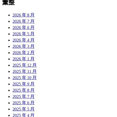
彙整
2026 年 8 月
2026 年 7 月
2026 年 6 月
2026 年 5 月
2026 年 4 月
2026 年 3 月
2026 年 2 月
2026 年 1 月
2025 年 12 月
2025 年 11 月
2025 年 10 月
2025 年 9 月
2025 年 8 月
2025 年 7 月
2025 年 6 月
2025 年 5 月
2025 年 4 月