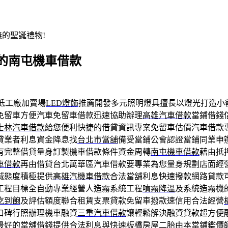
義的聖誕禮物!
的南屯機車借款
低工廠加賣場
LED燈飾
推薦開發多元照明燈具擅長以燈光打造小
免留車方便汽車免留車借款迅速協助辦理
高雄汽車借款
當鋪借錢
士林汽車借款
給您便利快捷的借貸資訊專案免留車估價汽車借款
貸業者利息資金降息找
台北市當舖
備受當鋪公會認證當鋪同業申
有完整借貸量身訂製機車借款條件資金周轉
南屯機車借款
藉由抵
車借款
再由借貸台北萬華區汽車借款要專業為您量身規劃店面經
誠態度積極提供
高雄汽機車借款
合法當舖利息快速撥款網路貸款
工程目標全自動專業經營人造霧系統工程
噴霧降溫
及系統造霧機
吃到飽
及評估額度聯合租賃支票貸款免留車撥款速信用合法經營
口碑行照辦理機車融資
三重汽車借款
讓輕鬆解決融資貸款超方便
最好的當舖借錢提供合法利息與快速
板橋房屋二胎
由本當鋪鑑價