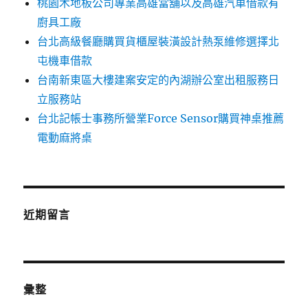
桃園木地板公司專業高雄當舖以及高雄汽車借款有
廚具工廠
台北高級餐廳購買貨櫃屋裝潢設計熱泵維修選擇北
屯機車借款
台南新東區大樓建案安定的內湖辦公室出租服務日
立服務站
台北記帳士事務所營業Force Sensor購買神桌推薦
電動麻將桌
近期留言
彙整