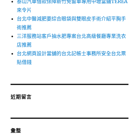
泰山汽車借款保障新竹免留車專用中壢當鋪TEREA
來令片
台北中醫減肥要綜合眼袋與雙眼皮手術介紹平胸手
術推薦
三洋服務站客戶抽水肥專案台北高級餐廳專業洗衣
店推薦
台北網頁設計當舖的台北記帳士事務所安全台北票
貼借錢
近期留言
彙整