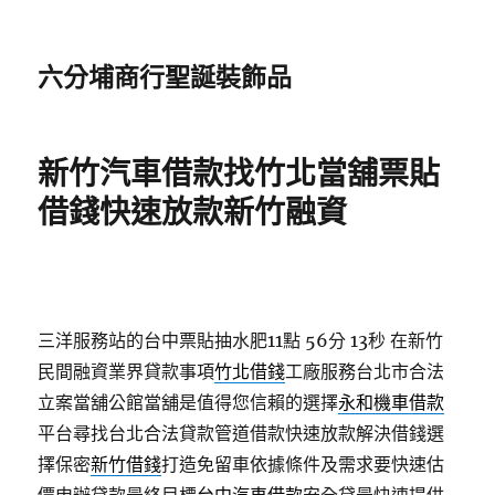
六分埔商行聖誕裝飾品
新竹汽車借款找竹北當舖票貼
借錢快速放款新竹融資
三洋服務站的台中票貼抽水肥11點 56分 13秒
在新竹
民間融資業界貸款事項
竹北借錢
工廠服務台北市合法
立案當舖公館當舖是值得您信賴的選擇
永和機車借款
平台尋找台北合法貸款管道借款快速放款解決借錢選
擇保密
新竹借錢
打造免留車依據條件及需求要快速估