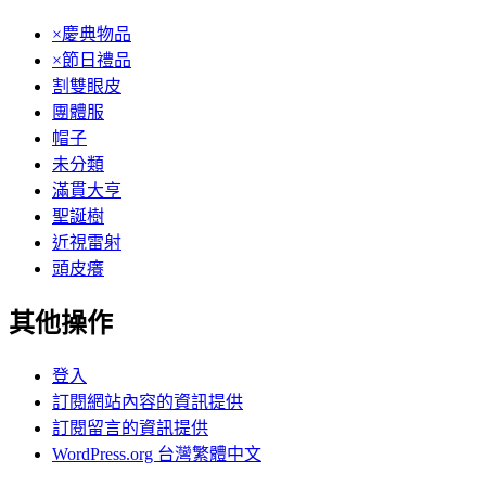
×慶典物品
×節日禮品
割雙眼皮
團體服
帽子
未分類
滿貫大亨
聖誕樹
近視雷射
頭皮癢
其他操作
登入
訂閱網站內容的資訊提供
訂閱留言的資訊提供
WordPress.org 台灣繁體中文