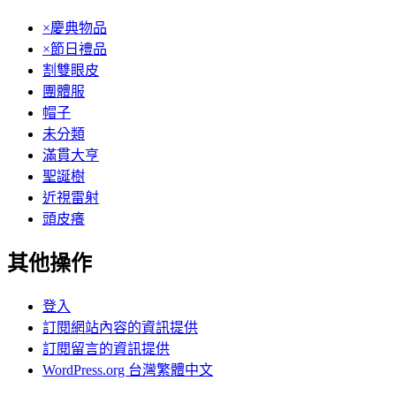
×慶典物品
×節日禮品
割雙眼皮
團體服
帽子
未分類
滿貫大亨
聖誕樹
近視雷射
頭皮癢
其他操作
登入
訂閱網站內容的資訊提供
訂閱留言的資訊提供
WordPress.org 台灣繁體中文