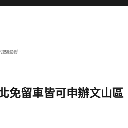
的聖誕禮物!
北免留車皆可申辦文山區