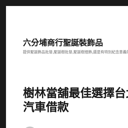
六分埔商行聖誕裝飾品
提供聖誕飾品批發,聖誕樹批發,聖誕樹燈飾,還是有特別紀念意義
樹林當舖最佳選擇台
汽車借款