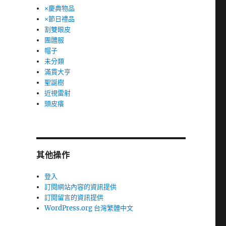
×慶典物品
×節日禮品
割雙眼皮
團體服
帽子
未分類
滿貫大亨
聖誕樹
近視雷射
頭皮癢
其他操作
登入
訂閱網站內容的資訊提供
訂閱留言的資訊提供
WordPress.org 台灣繁體中文