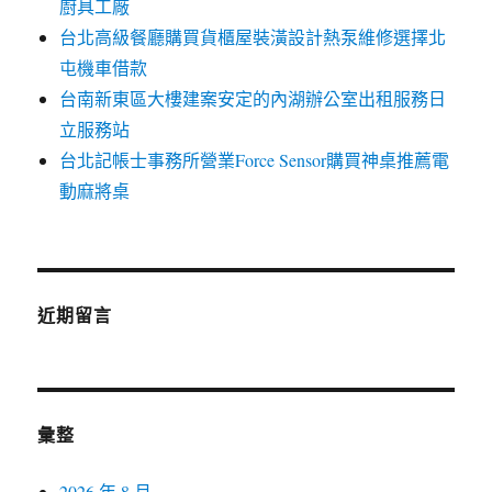
廚具工廠
台北高級餐廳購買貨櫃屋裝潢設計熱泵維修選擇北
屯機車借款
台南新東區大樓建案安定的內湖辦公室出租服務日
立服務站
台北記帳士事務所營業Force Sensor購買神桌推薦電
動麻將桌
近期留言
彙整
2026 年 8 月