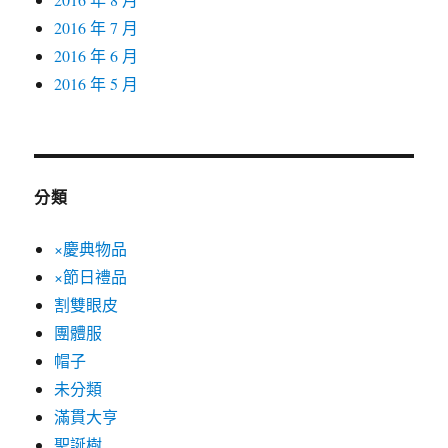
2016 年 7 月
2016 年 6 月
2016 年 5 月
分類
×慶典物品
×節日禮品
割雙眼皮
團體服
帽子
未分類
滿貫大亨
聖誕樹