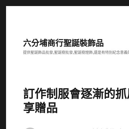
六分埔商行聖誕裝飾品
提供聖誕飾品批發,聖誕樹批發,聖誕樹燈飾,還是有特別紀念意義
訂作制服會逐漸的抓
享贈品