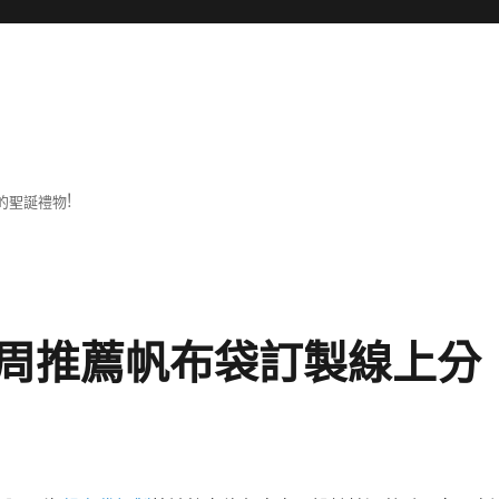
的聖誕禮物!
周推薦帆布袋訂製線上分