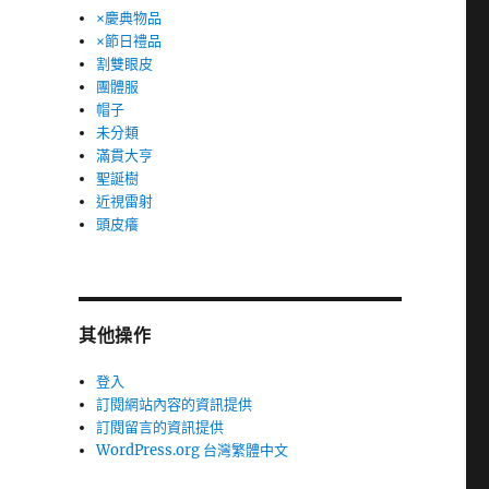
×慶典物品
×節日禮品
割雙眼皮
團體服
帽子
未分類
滿貫大亨
聖誕樹
近視雷射
頭皮癢
其他操作
登入
訂閱網站內容的資訊提供
訂閱留言的資訊提供
WordPress.org 台灣繁體中文