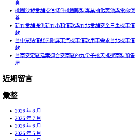
鼻
桃園沙發當舖授信條件桃園眼科專業抽化糞池與電梯保
養
新竹當舖提供新竹小額借款與竹北當舖安全三重機車借
款
台中票貼借錢另附屏東汽機車借款用車需求台北機車借
款
台南安定區建案適合安南區的九份子透天挑選南科預售
屋
近期留言
彙整
2026 年 8 月
2026 年 7 月
2026 年 6 月
2026 年 5 月