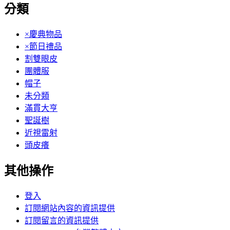
分類
×慶典物品
×節日禮品
割雙眼皮
團體服
帽子
未分類
滿貫大亨
聖誕樹
近視雷射
頭皮癢
其他操作
登入
訂閱網站內容的資訊提供
訂閱留言的資訊提供