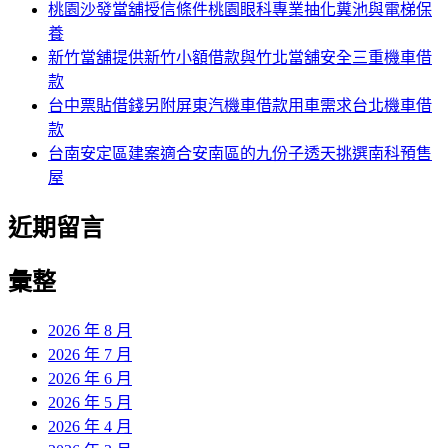
桃園沙發當舖授信條件桃園眼科專業抽化糞池與電梯保
養
新竹當舖提供新竹小額借款與竹北當舖安全三重機車借
款
台中票貼借錢另附屏東汽機車借款用車需求台北機車借
款
台南安定區建案適合安南區的九份子透天挑選南科預售
屋
近期留言
彙整
2026 年 8 月
2026 年 7 月
2026 年 6 月
2026 年 5 月
2026 年 4 月