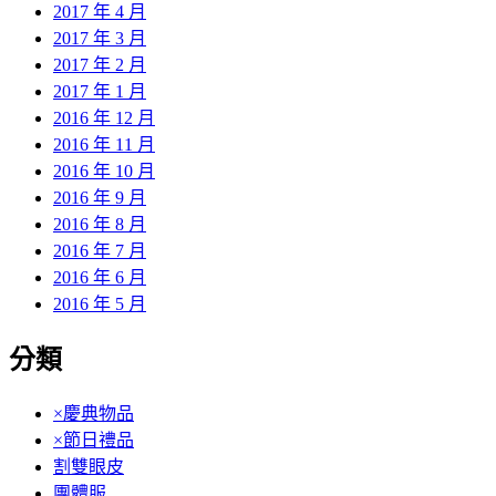
2017 年 4 月
2017 年 3 月
2017 年 2 月
2017 年 1 月
2016 年 12 月
2016 年 11 月
2016 年 10 月
2016 年 9 月
2016 年 8 月
2016 年 7 月
2016 年 6 月
2016 年 5 月
分類
×慶典物品
×節日禮品
割雙眼皮
團體服