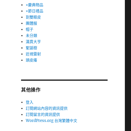
×慶典物品
×節日禮品
割雙眼皮
團體服
帽子
未分類
滿貫大亨
聖誕樹
近視雷射
頭皮癢
其他操作
登入
訂閱網站內容的資訊提供
訂閱留言的資訊提供
WordPress.org 台灣繁體中文