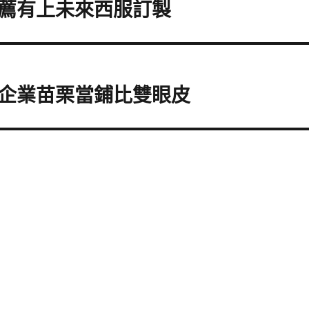
薦有上未來西服訂製
企業苗栗當鋪比雙眼皮