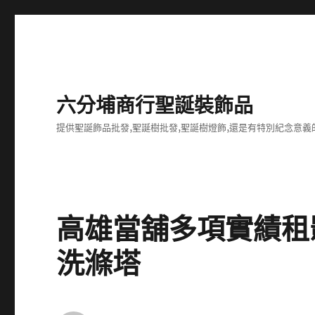
六分埔商行聖誕裝飾品
提供聖誕飾品批發,聖誕樹批發,聖誕樹燈飾,還是有特別紀念意義
高雄當舖多項實績租
洗滌塔