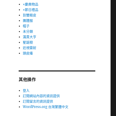
×慶典物品
×節日禮品
割雙眼皮
團體服
帽子
未分類
滿貫大亨
聖誕樹
近視雷射
頭皮癢
其他操作
登入
訂閱網站內容的資訊提供
訂閱留言的資訊提供
WordPress.org 台灣繁體中文