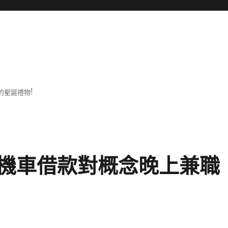
的聖誕禮物!
機車借款對概念晚上兼職